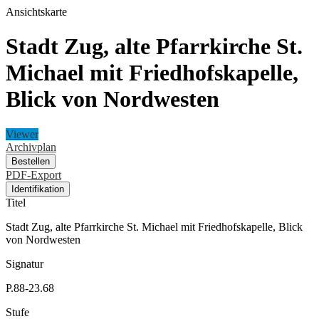
Ansichtskarte
Stadt Zug, alte Pfarrkirche St.
Michael mit Friedhofskapelle,
Blick von Nordwesten
Viewer
Archivplan
Bestellen
PDF-Export
Identifikation
Titel
Stadt Zug, alte Pfarrkirche St. Michael mit Friedhofskapelle, Blick
von Nordwesten
Signatur
P.88-23.68
Stufe