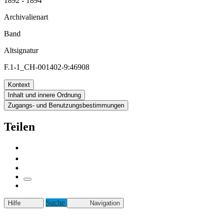
1892 - 1894
Archivalienart
Band
Altsignatur
F.1-1_CH-001402-9:46908
Kontext
Inhalt und innere Ordnung
Zugangs- und Benutzungsbestimmungen
Teilen
Suche
Hilfe
Navigation