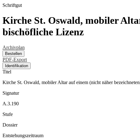
Schriftgut
Kirche St. Oswald, mobiler Alta
bischöfliche Lizenz
Archivplan
Bestellen
PDF-Export
Identifikation
Titel
Kirche St. Oswald, mobiler Altar auf einem (nicht näher bezeichneten)
Signatur
A.3.190
Stufe
Dossier
Entstehungszeitraum