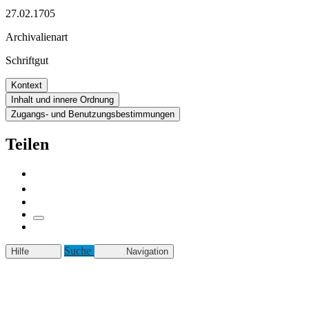
27.02.1705
Archivalienart
Schriftgut
Kontext
Inhalt und innere Ordnung
Zugangs- und Benutzungsbestimmungen
Teilen
Suche
Hilfe
Navigation