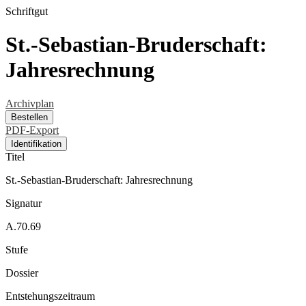
Schriftgut
St.-Sebastian-Bruderschaft:
Jahresrechnung
Archivplan
Bestellen
PDF-Export
Identifikation
Titel
St.-Sebastian-Bruderschaft: Jahresrechnung
Signatur
A.70.69
Stufe
Dossier
Entstehungszeitraum