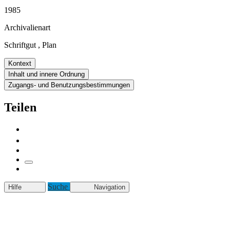
1985
Archivalienart
Schriftgut
,
Plan
Kontext
Inhalt und innere Ordnung
Zugangs- und Benutzungsbestimmungen
Teilen
Suche
Hilfe
Navigation