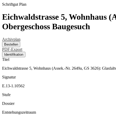
Schriftgut
Plan
Eichwaldstrasse 5, Wohnhaus (A
Obergeschoss Baugesuch
Archivplan
Bestellen
PDF-Export
Identifikation
Titel
Eichwaldstrasse 5, Wohnhaus (Assek.-Nr. 2649a, GS 3626): Glasfa
Signatur
E.13-1.10562
Stufe
Dossier
Entstehungszeitraum