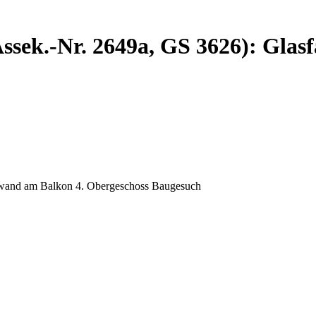
ssek.-Nr. 2649a, GS 3626): Glas
ltwand am Balkon 4. Obergeschoss Baugesuch