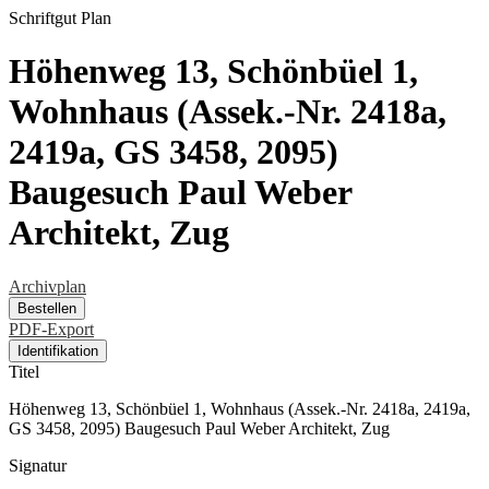
Schriftgut
Plan
Höhenweg 13, Schönbüel 1,
Wohnhaus (Assek.-Nr. 2418a,
2419a, GS 3458, 2095)
Baugesuch Paul Weber
Architekt, Zug
Archivplan
Bestellen
PDF-Export
Identifikation
Titel
Höhenweg 13, Schönbüel 1, Wohnhaus (Assek.-Nr. 2418a, 2419a,
GS 3458, 2095) Baugesuch Paul Weber Architekt, Zug
Signatur