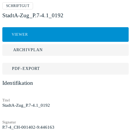
SCHRIFTGUT
StadtA-Zug_P.7-4.1_0192
VIEWER
ARCHIVPLAN
PDF-EXPORT
Identifikation
Titel
StadtA-Zug_P.7-4.1_0192
Signatur
P.7-4_CH-001402-9:446163