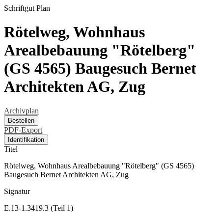
Schriftgut
Plan
Rötelweg, Wohnhaus
Arealbebauung "Rötelberg"
(GS 4565) Baugesuch Bernet
Architekten AG, Zug
Archivplan
Bestellen
PDF-Export
Identifikation
Titel
Rötelweg, Wohnhaus Arealbebauung "Rötelberg" (GS 4565)
Baugesuch Bernet Architekten AG, Zug
Signatur
E.13-1.3419.3 (Teil 1)