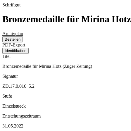
Schriftgut
Bronzemedaille für Mirina Hotz
Archivplan
Bestellen
PDF-Export
Identifikation
Titel
Bronzemedaille für Mirina Hotz (Zuger Zeitung)
Signatur
ZD.17.0.016_5.2
Stufe
Einzelstueck
Entstehungszeitraum
31.05.2022