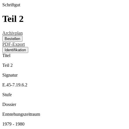
Schriftgut
Teil 2
Archivplan
Bestellen
PDF-Export
Identifikation
Titel
Teil 2
Signatur
E.45-7.19.6.2
Stufe
Dossier
Entstehungszeitraum
1979 - 1980