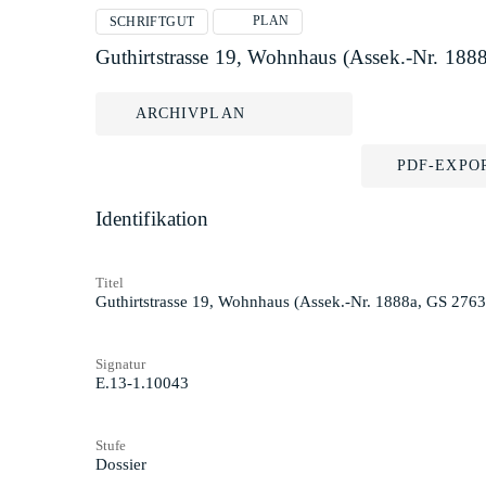
PLAN
SCHRIFTGUT
Guthirtstrasse 19, Wohnhaus (Assek.-Nr. 18
ARCHIVPLAN
PDF-EXPO
Identifikation
Titel
Guthirtstrasse 19, Wohnhaus (Assek.-Nr. 1888a, GS 276
Signatur
E.13-1.10043
Stufe
Dossier