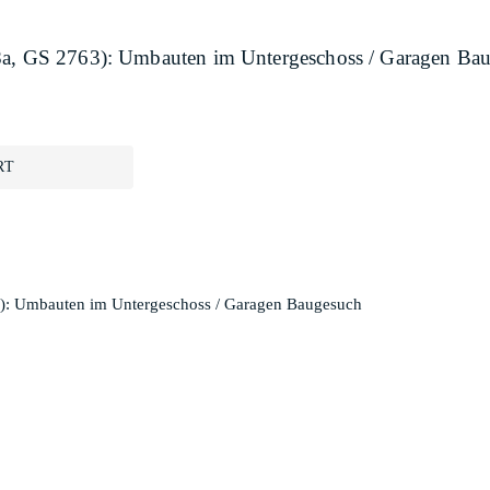
88a, GS 2763): Umbauten im Untergeschoss / Garagen Ba
RT
3): Umbauten im Untergeschoss / Garagen Baugesuch