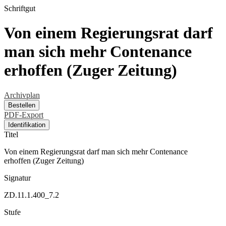
Schriftgut
Von einem Regierungsrat darf
man sich mehr Contenance
erhoffen (Zuger Zeitung)
Archivplan
Bestellen
PDF-Export
Identifikation
Titel
Von einem Regierungsrat darf man sich mehr Contenance
erhoffen (Zuger Zeitung)
Signatur
ZD.11.1.400_7.2
Stufe