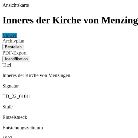
Ansichtskarte
Inneres der Kirche von Menzin
Viewer
Archivplan
Bestellen
PDF-Export
Identifikation
Titel
Inneres der Kirche von Menzingen
Signatur
TD_22_01011
Stufe
Einzelstueck
Entstehungszeitraum