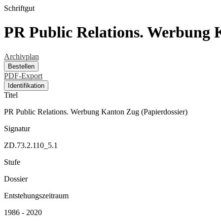
Schriftgut
PR Public Relations. Werbung 
Archivplan
Bestellen
PDF-Export
Identifikation
Titel
PR Public Relations. Werbung Kanton Zug (Papierdossier)
Signatur
ZD.73.2.110_5.1
Stufe
Dossier
Entstehungszeitraum
1986 - 2020