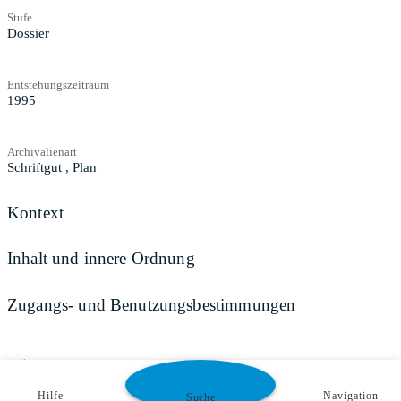
Stufe
Dossier
Entstehungszeitraum
1995
Archivalienart
Schriftgut
,
Plan
Kontext
Inhalt und innere Ordnung
Zugangs- und Benutzungsbestimmungen
Teilen
Hilfe
Navigation
Suche