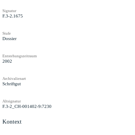
Signatur
F.3-2.1675
Stufe
Dossier
Entstehungszeitraum
2002
Archivalienart
Schriftgut
Altsignatur
F.3-2_CH-001402-9:7230
Kontext