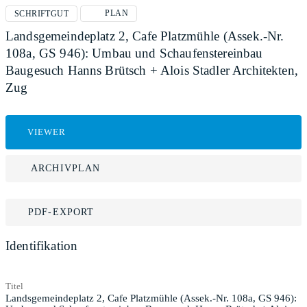
PLAN
SCHRIFTGUT
Landsgemeindeplatz 2, Cafe Platzmühle (Assek.-Nr.
108a, GS 946): Umbau und Schaufenstereinbau
Baugesuch Hanns Brütsch + Alois Stadler Architekten,
Zug
VIEWER
ARCHIVPLAN
PDF-EXPORT
Identifikation
Titel
Landsgemeindeplatz 2, Cafe Platzmühle (Assek.-Nr. 108a, GS 946):