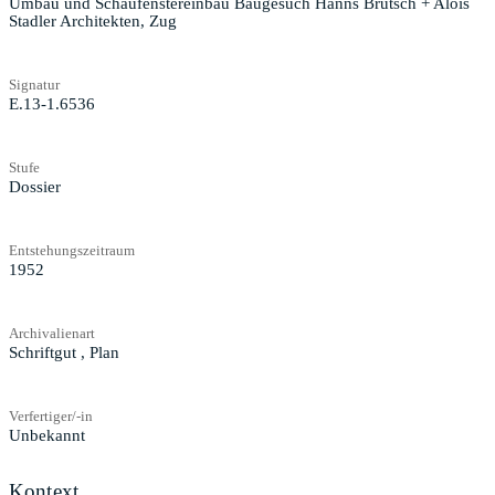
Umbau und Schaufenstereinbau Baugesuch Hanns Brütsch + Alois
Stadler Architekten, Zug
Signatur
E.13-1.6536
Stufe
Dossier
Entstehungszeitraum
1952
Archivalienart
Schriftgut
,
Plan
Verfertiger/-in
Unbekannt
Kontext