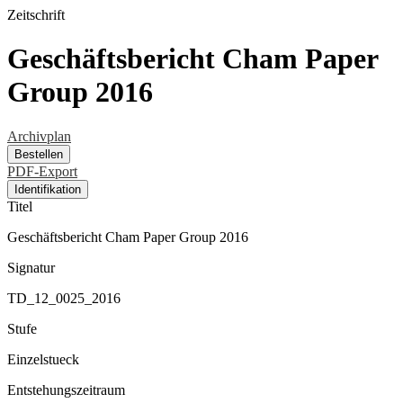
Zeitschrift
Geschäftsbericht Cham Paper
Group 2016
Archivplan
Bestellen
PDF-Export
Identifikation
Titel
Geschäftsbericht Cham Paper Group 2016
Signatur
TD_12_0025_2016
Stufe
Einzelstueck
Entstehungszeitraum