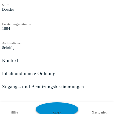
Stufe
Dossier
Entstehungszeitraum
1894
Archivalienart
Schriftgut
Kontext
Inhalt und innere Ordnung
Zugangs- und Benutzungsbestimmungen
Teilen
Hilfe
Navigation
Suche