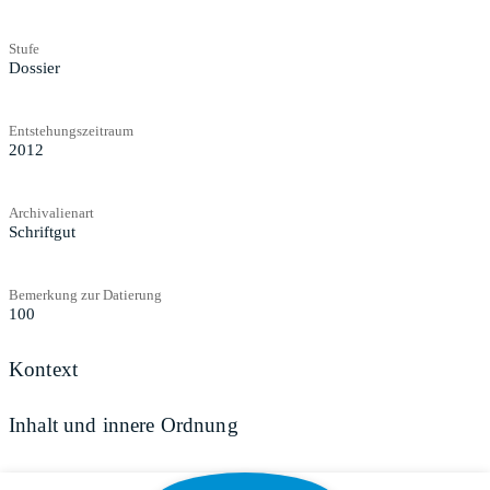
Stufe
Dossier
Entstehungszeitraum
2012
Archivalienart
Schriftgut
Bemerkung zur Datierung
100
Kontext
Inhalt und innere Ordnung
Zugangs- und Benutzungsbestimmungen