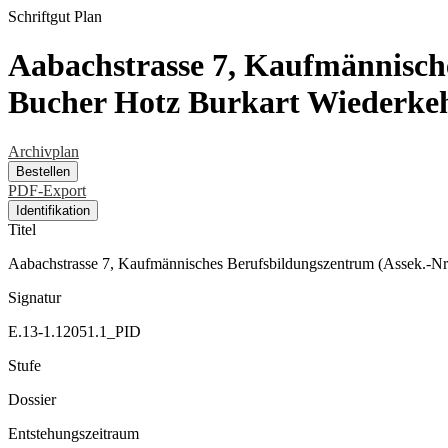
Schriftgut
Plan
Aabachstrasse 7, Kaufmännisch
Bucher Hotz Burkart Wiederke
Archivplan
Bestellen
PDF-Export
Identifikation
Titel
Aabachstrasse 7, Kaufmännisches Berufsbildungszentrum (Assek.-N
Signatur
E.13-1.12051.1_PID
Stufe
Dossier
Entstehungszeitraum