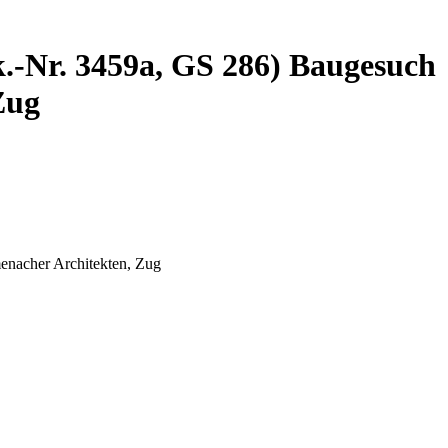
.-Nr. 3459a, GS 286) Baugesuch
Zug
enacher Architekten, Zug