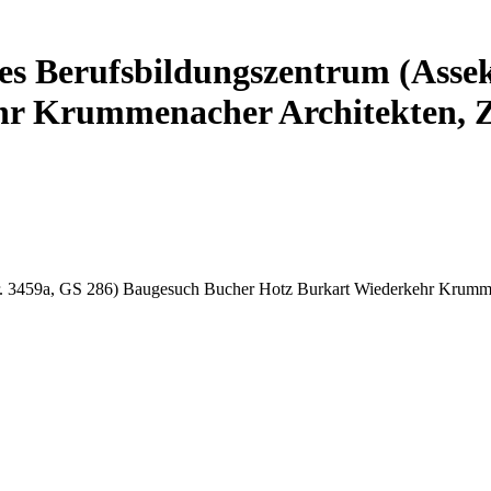
es Berufsbildungszentrum (Assek
hr Krummenacher Architekten, 
r. 3459a, GS 286) Baugesuch Bucher Hotz Burkart Wiederkehr Krumm