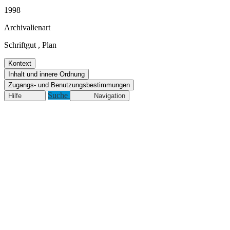
1998
Archivalienart
Schriftgut
,
Plan
Kontext
Inhalt und innere Ordnung
Zugangs- und Benutzungsbestimmungen
Suche
Hilfe
Navigation