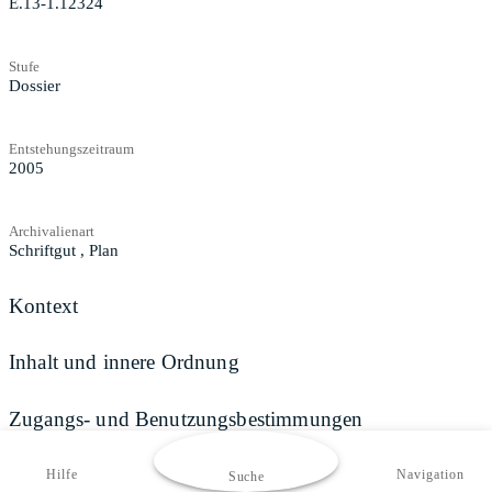
E.13-1.12324
Stufe
Dossier
Entstehungszeitraum
2005
Archivalienart
Schriftgut
,
Plan
Kontext
Inhalt und innere Ordnung
Zugangs- und Benutzungsbestimmungen
Hilfe
Navigation
Suche