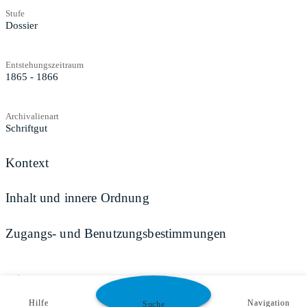
Stufe
Dossier
Entstehungszeitraum
1865 - 1866
Archivalienart
Schriftgut
Kontext
Inhalt und innere Ordnung
Zugangs- und Benutzungsbestimmungen
Teilen
Hilfe
Navigation
Suche