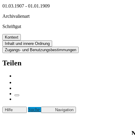
01.03.1907 - 01.01.1909
Archivalienart
Schriftgut
Kontext
Inhalt und innere Ordnung
Zugangs- und Benutzungsbestimmungen
Teilen
Suche
Hilfe
Navigation
N