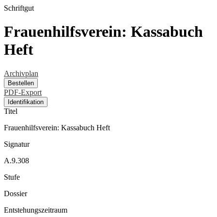
Schriftgut
Frauenhilfsverein: Kassabuch
Heft
Archivplan
Bestellen
PDF-Export
Identifikation
Titel
Frauenhilfsverein: Kassabuch Heft
Signatur
A.9.308
Stufe
Dossier
Entstehungszeitraum