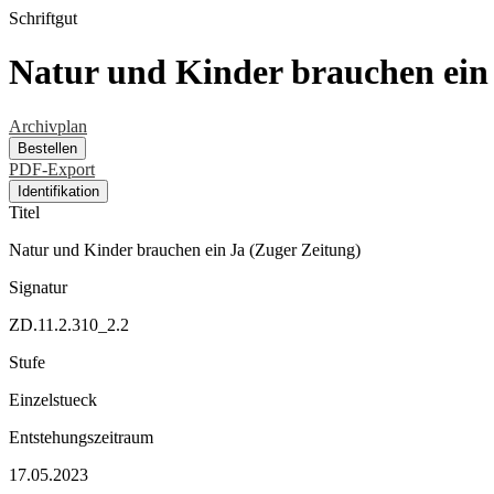
Schriftgut
Natur und Kinder brauchen ein 
Archivplan
Bestellen
PDF-Export
Identifikation
Titel
Natur und Kinder brauchen ein Ja (Zuger Zeitung)
Signatur
ZD.11.2.310_2.2
Stufe
Einzelstueck
Entstehungszeitraum
17.05.2023