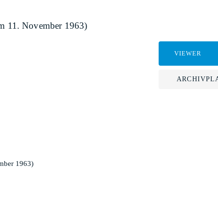
m 11. November 1963)
VIEWER
ARCHIVPL
mber 1963)