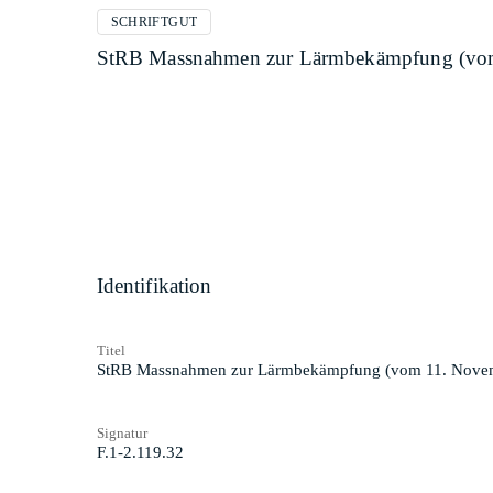
SCHRIFTGUT
StRB Massnahmen zur Lärmbekämpfung (vo
Identifikation
Titel
StRB Massnahmen zur Lärmbekämpfung (vom 11. Nove
Signatur
F.1-2.119.32