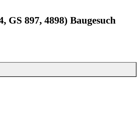
04, GS 897, 4898) Baugesuch