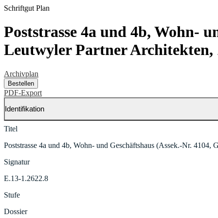
Schriftgut
Plan
Poststrasse 4a und 4b, Wohn- u
Leutwyler Partner Architekten,
Archivplan
Bestellen
PDF-Export
Identifikation
Titel
Poststrasse 4a und 4b, Wohn- und Geschäftshaus (Assek.-Nr. 4104, 
Signatur
E.13-1.2622.8
Stufe
Dossier