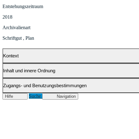
Entstehungszeitraum
2018
Archivalienart
Schriftgut
,
Plan
Kontext
Inhalt und innere Ordnung
Zugangs- und Benutzungsbestimmungen
Suche
Hilfe
Navigation