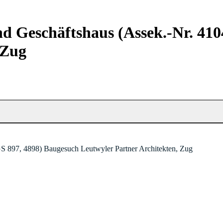
nd Geschäftshaus (Assek.-Nr. 41
 Zug
GS 897, 4898) Baugesuch Leutwyler Partner Architekten, Zug