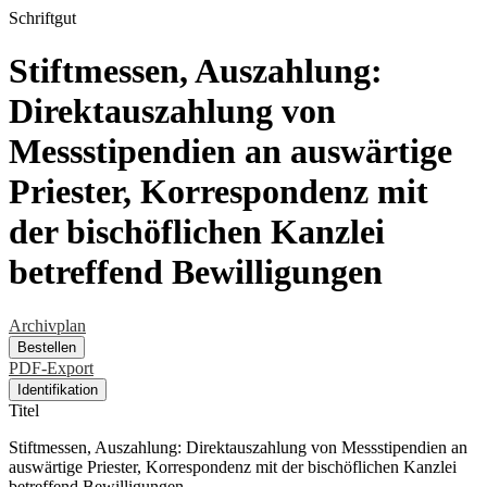
Schriftgut
Stiftmessen, Auszahlung:
Direktauszahlung von
Messstipendien an auswärtige
Priester, Korrespondenz mit
der bischöflichen Kanzlei
betreffend Bewilligungen
Archivplan
Bestellen
PDF-Export
Identifikation
Titel
Stiftmessen, Auszahlung: Direktauszahlung von Messstipendien an
auswärtige Priester, Korrespondenz mit der bischöflichen Kanzlei
betreffend Bewilligungen