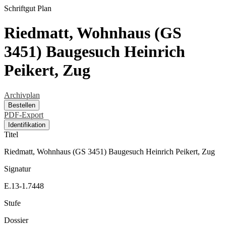
Schriftgut
Plan
Riedmatt, Wohnhaus (GS
3451) Baugesuch Heinrich
Peikert, Zug
Archivplan
Bestellen
PDF-Export
Identifikation
Titel
Riedmatt, Wohnhaus (GS 3451) Baugesuch Heinrich Peikert, Zug
Signatur
E.13-1.7448
Stufe
Dossier