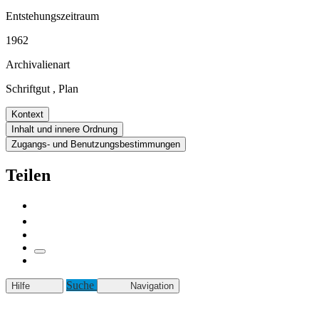
Entstehungszeitraum
1962
Archivalienart
Schriftgut
,
Plan
Kontext
Inhalt und innere Ordnung
Zugangs- und Benutzungsbestimmungen
Teilen
Suche
Hilfe
Navigation