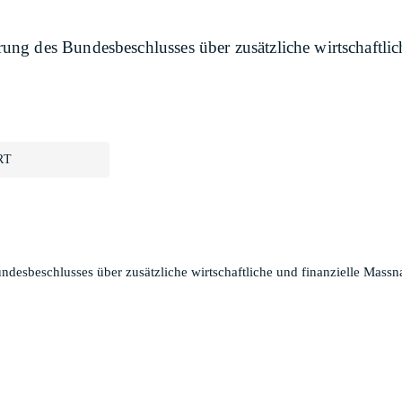
ng des Bundesbeschlusses über zusätzliche wirtschaftli
RT
esbeschlusses über zusätzliche wirtschaftliche und finanzielle Massn