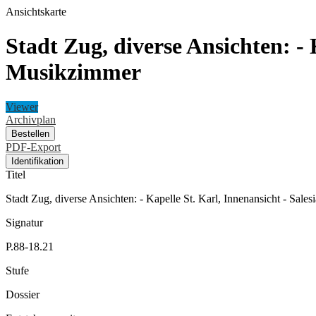
Ansichtskarte
Stadt Zug, diverse Ansichten: -
Musikzimmer
Viewer
Archivplan
Bestellen
PDF-Export
Identifikation
Titel
Stadt Zug, diverse Ansichten: - Kapelle St. Karl, Innenansicht - Sal
Signatur
P.88-18.21
Stufe
Dossier