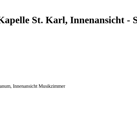
 Kapelle St. Karl, Innenansicht -
esianum, Innenansicht Musikzimmer