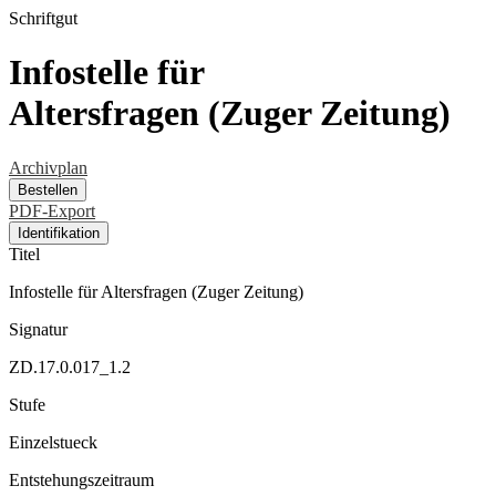
Schriftgut
Infostelle für
Altersfragen (Zuger Zeitung)
Archivplan
Bestellen
PDF-Export
Identifikation
Titel
Infostelle für Altersfragen (Zuger Zeitung)
Signatur
ZD.17.0.017_1.2
Stufe
Einzelstueck
Entstehungszeitraum