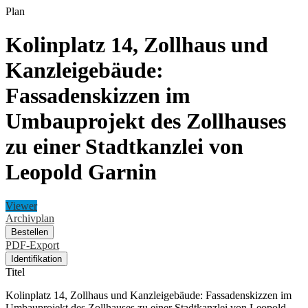
Plan
Kolinplatz 14, Zollhaus und
Kanzleigebäude:
Fassadenskizzen im
Umbauprojekt des Zollhauses
zu einer Stadtkanzlei von
Leopold Garnin
Viewer
Archivplan
Bestellen
PDF-Export
Identifikation
Titel
Kolinplatz 14, Zollhaus und Kanzleigebäude: Fassadenskizzen im
Umbauprojekt des Zollhauses zu einer Stadtkanzlei von Leopold