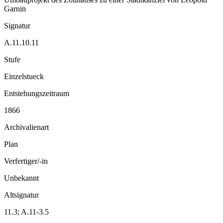
Garnin
Signatur
A.11.10.11
Stufe
Einzelstueck
Entstehungszeitraum
1866
Archivalienart
Plan
Verfertiger/-in
Unbekannt
Altsignatur
11.3; A.11-3.5