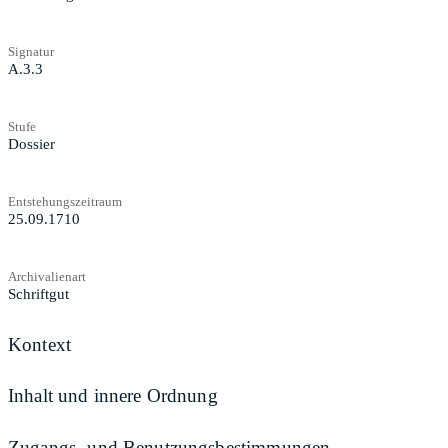
Signatur
A.3.3
Stufe
Dossier
Entstehungszeitraum
25.09.1710
Archivalienart
Schriftgut
Kontext
Inhalt und innere Ordnung
Zugangs- und Benutzungsbestimmungen