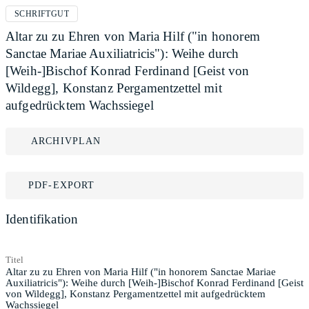
SCHRIFTGUT
Altar zu zu Ehren von Maria Hilf ("in honorem
Sanctae Mariae Auxiliatricis"): Weihe durch
[Weih-]Bischof Konrad Ferdinand [Geist von
Wildegg], Konstanz Pergamentzettel mit
aufgedrücktem Wachssiegel
ARCHIVPLAN
PDF-EXPORT
Identifikation
Titel
Altar zu zu Ehren von Maria Hilf ("in honorem Sanctae Mariae
Auxiliatricis"): Weihe durch [Weih-]Bischof Konrad Ferdinand [Geist
von Wildegg], Konstanz Pergamentzettel mit aufgedrücktem
Wachssiegel