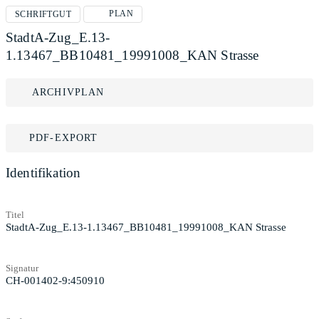
PLAN
SCHRIFTGUT
StadtA-Zug_E.13-
1.13467_BB10481_19991008_KAN Strasse
ARCHIVPLAN
PDF-EXPORT
Identifikation
Titel
StadtA-Zug_E.13-1.13467_BB10481_19991008_KAN Strasse
Signatur
CH-001402-9:450910