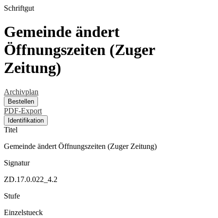
Schriftgut
Gemeinde ändert
Öffnungszeiten (Zuger
Zeitung)
Archivplan
Bestellen
PDF-Export
Identifikation
Titel
Gemeinde ändert Öffnungszeiten (Zuger Zeitung)
Signatur
ZD.17.0.022_4.2
Stufe
Einzelstueck