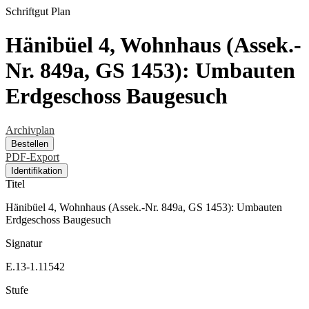
Schriftgut
Plan
Hänibüel 4, Wohnhaus (Assek.-
Nr. 849a, GS 1453): Umbauten
Erdgeschoss Baugesuch
Archivplan
Bestellen
PDF-Export
Identifikation
Titel
Hänibüel 4, Wohnhaus (Assek.-Nr. 849a, GS 1453): Umbauten
Erdgeschoss Baugesuch
Signatur
E.13-1.11542
Stufe