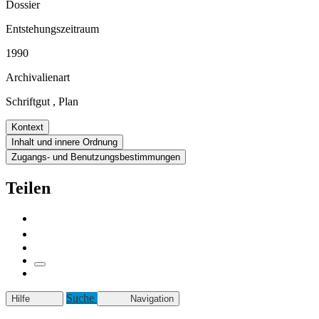
Dossier
Entstehungszeitraum
1990
Archivalienart
Schriftgut
,
Plan
Kontext
Inhalt und innere Ordnung
Zugangs- und Benutzungsbestimmungen
Teilen
Suche
Hilfe
Navigation