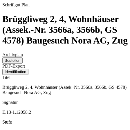
Schriftgut
Plan
Brüggliweg 2, 4, Wohnhäuser
(Assek.-Nr. 3566a, 3566b, GS
4578) Baugesuch Nora AG, Zug
Archivplan
Bestellen
PDF-Export
Identifikation
Titel
Brüggliweg 2, 4, Wohnhäuser (Assek.-Nr. 3566a, 3566b, GS 4578)
Baugesuch Nora AG, Zug
Signatur
E.13-1.12058.2
Stufe