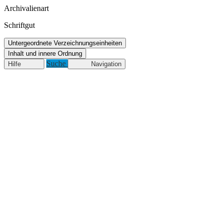
Archivalienart
Schriftgut
Untergeordnete Verzeichnungseinheiten
Inhalt und innere Ordnung
Suche
Hilfe
Navigation