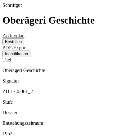
Schriftgut
Oberägeri Geschichte
Archivplan
Bestellen
PDF-Export
Identifikation
Titel
Oberägeri Geschichte
Signatur
ZD.17.0.061_2
Stufe
Dossier
Entstehungszeitraum
1952 -