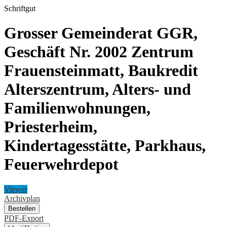
Schriftgut
Grosser Gemeinderat GGR,
Geschäft Nr. 2002 Zentrum
Frauensteinmatt, Baukredit
Alterszentrum, Alters- und
Familienwohnungen,
Priesterheim,
Kindertagesstätte, Parkhaus,
Feuerwehrdepot
Viewer
Archivplan
Bestellen
PDF-Export