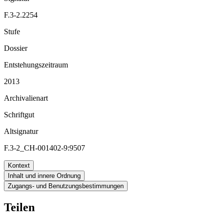
F.3-2.2254
Stufe
Dossier
Entstehungszeitraum
2013
Archivalienart
Schriftgut
Altsignatur
F.3-2_CH-001402-9:9507
Kontext
Inhalt und innere Ordnung
Zugangs- und Benutzungsbestimmungen
Teilen