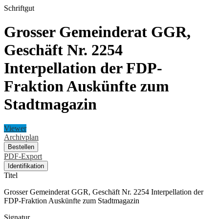
Schriftgut
Grosser Gemeinderat GGR,
Geschäft Nr. 2254
Interpellation der FDP-
Fraktion Auskünfte zum
Stadtmagazin
Viewer
Archivplan
Bestellen
PDF-Export
Identifikation
Titel
Grosser Gemeinderat GGR, Geschäft Nr. 2254 Interpellation der
FDP-Fraktion Auskünfte zum Stadtmagazin
Signatur