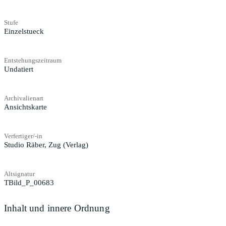
Stufe
Einzelstueck
Entstehungszeitraum
Undatiert
Archivalienart
Ansichtskarte
Verfertiger/-in
Studio Räber, Zug (Verlag)
Altsignatur
TBild_P_00683
Inhalt und innere Ordnung