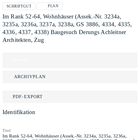
PLAN
SCHRIFTGUT
Im Rank 52-64, Wohnhäuser (Assek.-Nr. 3234a,
3235a, 3236a, 3237a, 3238a, GS 3886, 4334, 4335,
4336, 4337, 4338) Baugesuch Derungs Achleitner
Architekten, Zug
VIEWER
ARCHIVPLAN
PDF-EXPORT
Identifikation
Titel
Im Rank 52-64, Wohnhäuser (Assek.-Nr. 3234a, 3235a, 3236a,