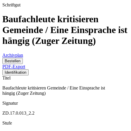
Schriftgut
Baufachleute kritisieren
Gemeinde / Eine Einsprache ist
hängig (Zuger Zeitung)
Archivplan
Bestellen
PDF-Export
Identifikation
Titel
Baufachleute kritisieren Gemeinde / Eine Einsprache ist
hängig (Zuger Zeitung)
Signatur
ZD.17.0.013_2.2
Stufe