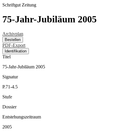
Schriftgut
Zeitung
75-Jahr-Jubiläum 2005
Archivplan
Bestellen
PDF-Export
Identifikation
Titel
75-Jahr-Jubiläum 2005
Signatur
P.71-4.5
Stufe
Dossier
Entstehungszeitraum
2005