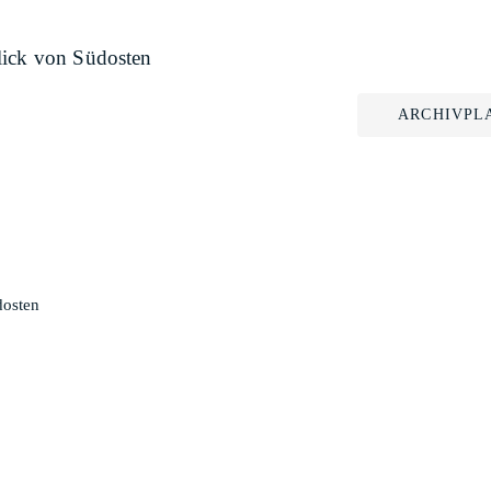
lick von Südosten
ARCHIVPL
dosten