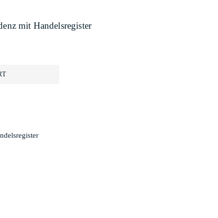
denz mit Handelsregister
RT
ndelsregister