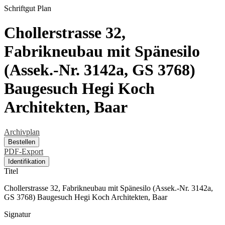
Schriftgut
Plan
Chollerstrasse 32,
Fabrikneubau mit Spänesilo
(Assek.-Nr. 3142a, GS 3768)
Baugesuch Hegi Koch
Architekten, Baar
Archivplan
Bestellen
PDF-Export
Identifikation
Titel
Chollerstrasse 32, Fabrikneubau mit Spänesilo (Assek.-Nr. 3142a,
GS 3768) Baugesuch Hegi Koch Architekten, Baar
Signatur