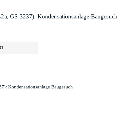
2442a, GS 3237): Kondensationsanlage Baugesuch
RT
237): Kondensationsanlage Baugesuch