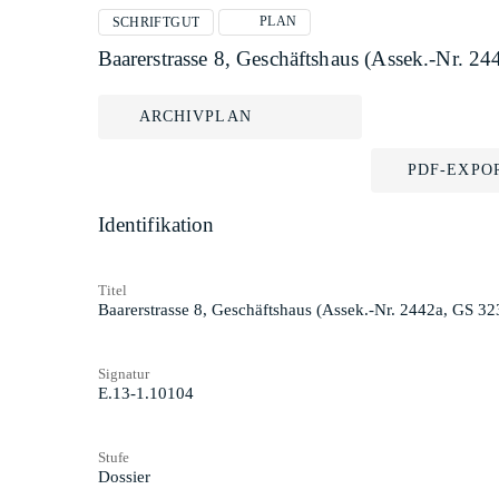
PLAN
SCHRIFTGUT
Baarerstrasse 8, Geschäftshaus (Assek.-Nr. 
ARCHIVPLAN
PDF-EXPO
Identifikation
Titel
Baarerstrasse 8, Geschäftshaus (Assek.-Nr. 2442a, GS 3
Signatur
E.13-1.10104
Stufe
Dossier