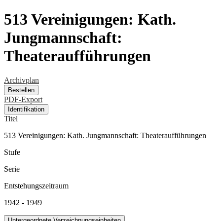
513 Vereinigungen: Kath.
Jungmannschaft:
Theateraufführungen
Archivplan
Bestellen
PDF-Export
Identifikation
Titel
513 Vereinigungen: Kath. Jungmannschaft: Theateraufführungen
Stufe
Serie
Entstehungszeitraum
1942 - 1949
Untergeordnete Verzeichnungseinheiten